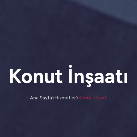
Konut İnşaatı
Ana Sayfa
Hizmetler
Konut İnşaatı