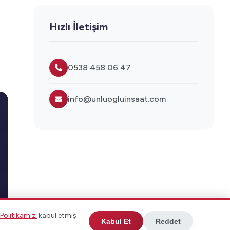
Hızlı İletişim
0538 458 06 47
info@unluogluinsaat.com
k Politikamızı
kabul etmiş
Kabul Et
Reddet