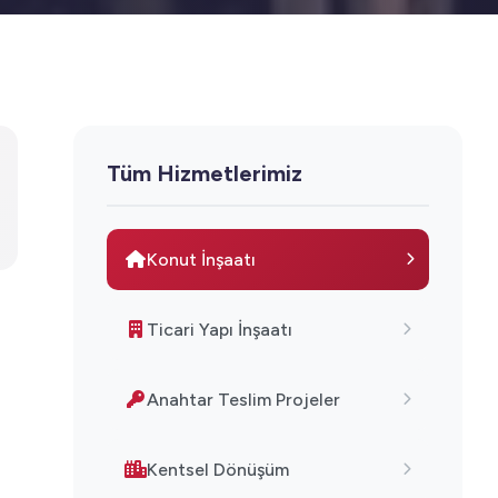
Tüm Hizmetlerimiz
Konut İnşaatı
Ticari Yapı İnşaatı
Anahtar Teslim Projeler
Kentsel Dönüşüm