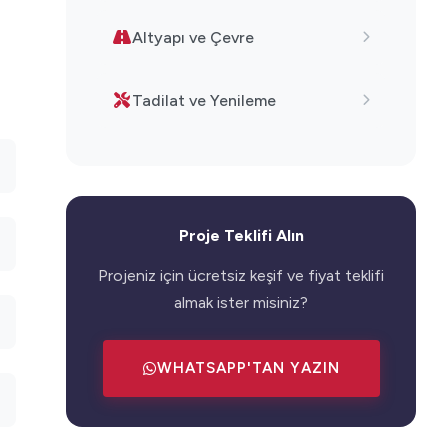
Altyapı ve Çevre
Tadilat ve Yenileme
Proje Teklifi Alın
Projeniz için ücretsiz keşif ve fiyat teklifi
almak ister misiniz?
WHATSAPP'TAN YAZIN