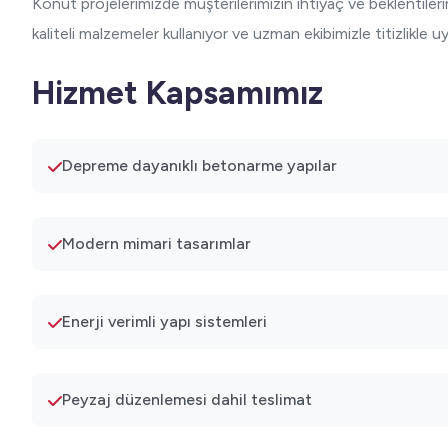
Konut projelerimizde müşterilerimizin ihtiyaç ve beklentilerin
kaliteli malzemeler kullanıyor ve uzman ekibimizle titizlikle 
Hizmet Kapsamımız
Depreme dayanıklı betonarme yapılar
Modern mimari tasarımlar
Enerji verimli yapı sistemleri
Peyzaj düzenlemesi dahil teslimat