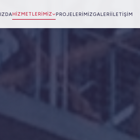
HIZMETLERIMIZ
IZDA
PROJELERIMIZ
GALERI
İLETIŞIM