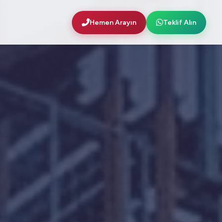
Hemen Arayın
Teklif Alın