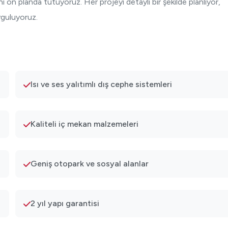
i ön planda tutuyoruz. Her projeyi detaylı bir şekilde planlıyor,
uyguluyoruz.
Isı ve ses yalıtımlı dış cephe sistemleri
Kaliteli iç mekan malzemeleri
Geniş otopark ve sosyal alanlar
2 yıl yapı garantisi