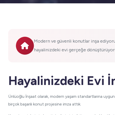
Modern ve güvenli konutlar inşa ediyoru
hayalinizdeki evi gerçeğe dönüştürüyor
Hayalinizdeki Evi 
Ünlüoğlu İnşaat olarak, modern yaşam standartlarına uygun,
birçok başarılı konut projesine imza attık.