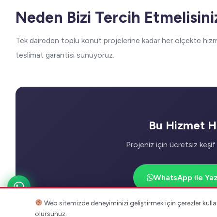
Neden Bizi Tercih Etmelisini
Tek daireden toplu konut projelerine kadar her ölçekte hizm
teslimat garantisi sunuyoruz.
Bu Hizmet Ha
Projeniz için ücretsiz keşif 
WhatsApp ile Yaz
Web sitemizde deneyiminizi geliştirmek için çerezler kul
olursunuz.