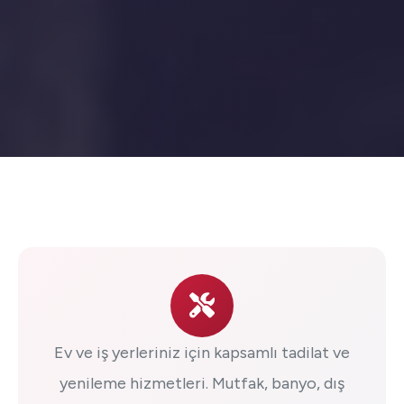
Ev ve iş yerleriniz için kapsamlı tadilat ve
yenileme hizmetleri. Mutfak, banyo, dış