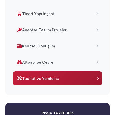
Ticari Yapı İnşaatı
Anahtar Teslim Projeler
Kentsel Dönüşüm
Altyapı ve Çevre
Tadilat ve Yenileme
Proje Teklifi Alın