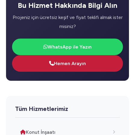
Bu Hizmet Hakkında Bilgi Alın
Projeniz için ücretsiz keşif ve fiyat teklifi almak ister
misiniz?
WhatsApp ile Yazın
Hemen Arayın
Tüm Hizmetlerimiz
Konut İnşaatı