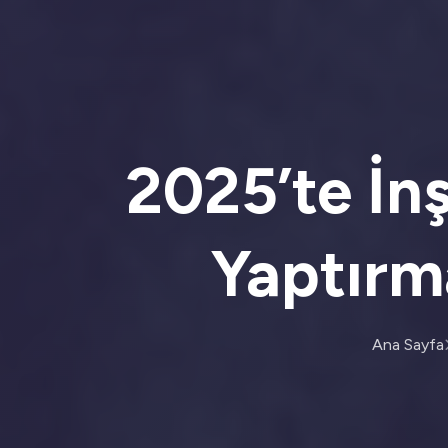
2025’te İnş
Yaptırm
Ana Sayfa