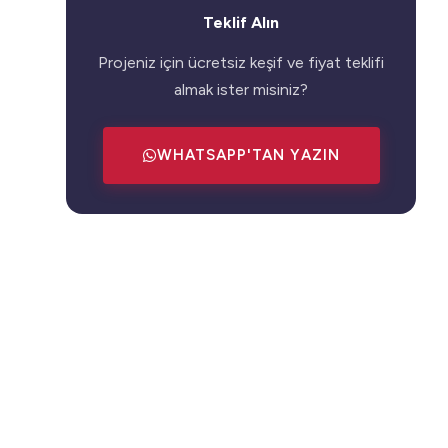
Teklif Alın
Projeniz için ücretsiz keşif ve fiyat teklifi
almak ister misiniz?
WHATSAPP'TAN YAZIN