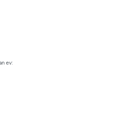
an ev: