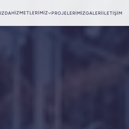
HIZMETLERIMIZ
IZDA
PROJELERIMIZ
GALERI
İLETIŞIM