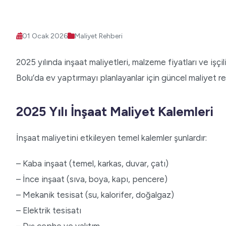
01 Ocak 2026
Maliyet Rehberi
2025 yılında inşaat maliyetleri, malzeme fiyatları ve işçili
Bolu’da ev yaptırmayı planlayanlar için güncel maliyet re
2025 Yılı İnşaat Maliyet Kalemleri
İnşaat maliyetini etkileyen temel kalemler şunlardır:
– Kaba inşaat (temel, karkas, duvar, çatı)
– İnce inşaat (sıva, boya, kapı, pencere)
– Mekanik tesisat (su, kalorifer, doğalgaz)
– Elektrik tesisatı
– Dış cephe ve yalıtım