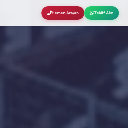
Hemen Arayın
Teklif Alın