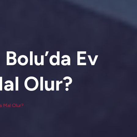
: Bolu’da Ev
al Olur?
a Mal Olur?